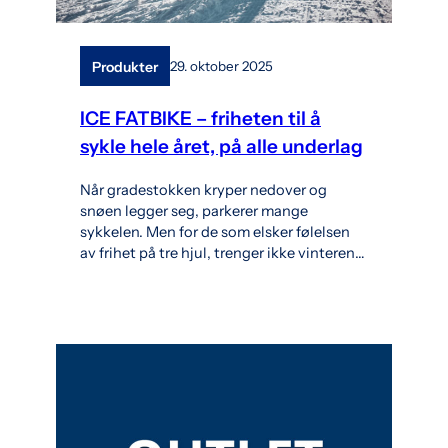
Produkter
29. oktober 2025
ICE FATBIKE – friheten til å
sykle hele året, på alle underlag
Når gradestokken kryper nedover og
snøen legger seg, parkerer mange
sykkelen. Men for de som elsker følelsen
av frihet på tre hjul, trenger ikke vinteren…
l