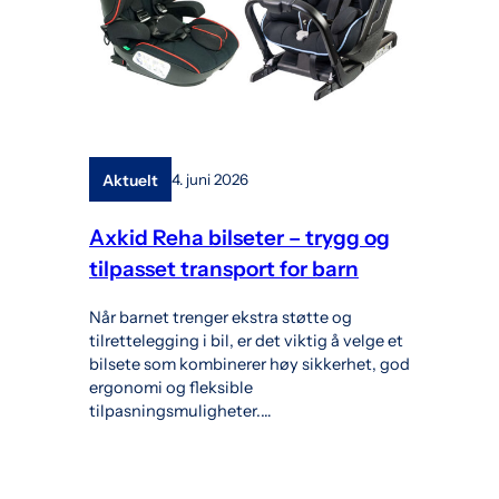
Aktuelt
4. juni 2026
Axkid Reha bilseter – trygg og
tilpasset transport for barn
Når barnet trenger ekstra støtte og
tilrettelegging i bil, er det viktig å velge et
bilsete som kombinerer høy sikkerhet, god
ergonomi og fleksible
tilpasningsmuligheter.…
l