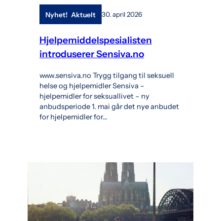
, 
Nyhet!
Aktuelt
30. april 2026
Hjelpemiddelspesialisten
introduserer Sensiva.no
www.sensiva.no Trygg tilgang til seksuell
helse og hjelpemidler Sensiva –
hjelpemidler for seksuallivet – ny
anbudsperiode 1. mai går det nye anbudet
for hjelpemidler for…
l