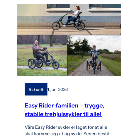
Aktuelt
1. juni 2026
Easy Rider-familien – trygge,
stabile trehjulssykler til alle!
Våre Easy Rider sykler er laget for at alle
skal komme seg ut og sykle. Serien består