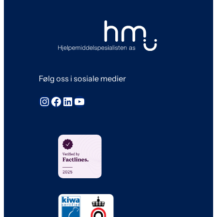
Følg oss i sosiale medier
Instagram
Facebook
LinkedIn
YouTube