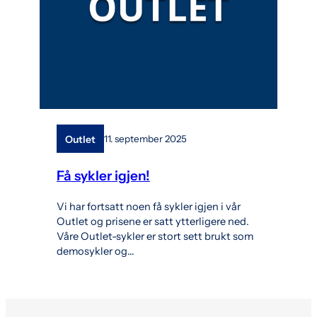
Outlet
11. september 2025
Få sykler igjen!
Vi har fortsatt noen få sykler igjen i vår
Outlet og prisene er satt ytterligere ned.
Våre Outlet-sykler er stort sett brukt som
demosykler og…
l