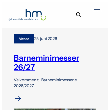
Hopp
til
Menu
innhold
25. juni 2026
Messe
Barneminimesser
26/27
Velkommen til Barneminimessene i
2026/2027
I