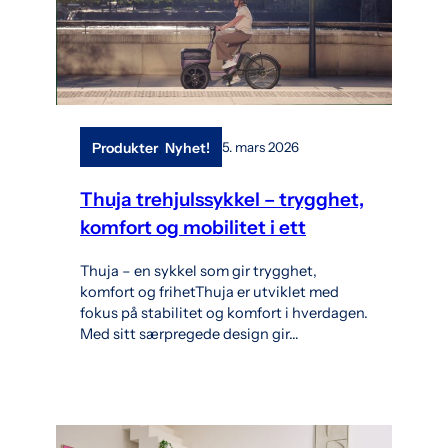
, 
Produkter
Nyhet!
5. mars 2026
Thuja trehjulssykkel – trygghet,
komfort og mobilitet i ett
Thuja – en sykkel som gir trygghet,
komfort og frihetThuja er utviklet med
fokus på stabilitet og komfort i hverdagen.
Med sitt særpregede design gir…
l