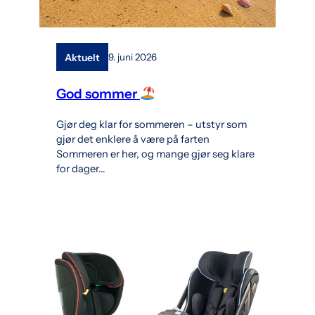
Aktuelt
9. juni 2026
God sommer
Gjør deg klar for sommeren – utstyr som
gjør det enklere å være på farten
Sommeren er her, og mange gjør seg klare
for dager…
l