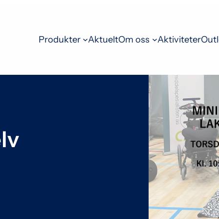
Produkter
Aktuelt
Om oss
Aktiviteter
Outl
lv