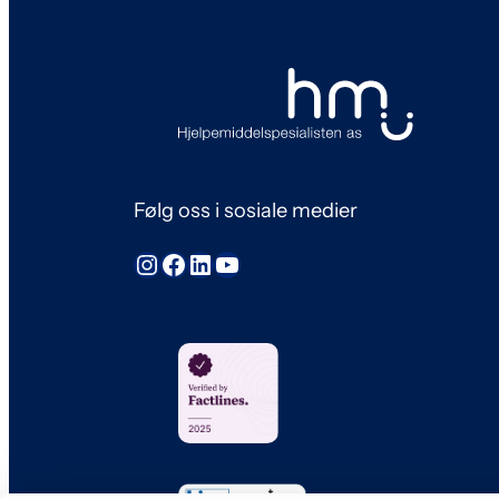
Følg oss i sosiale medier
Instagram
Facebook
LinkedIn
YouTube