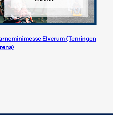
arneminimesse Elverum (Terningen
rena)