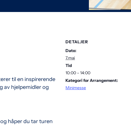
DETALJER
Dato:
7.mai
Tid
10:00 – 14:00
erer til en inspirerende
Kategori for Arrangement:
g av hjelpemidler og
Minimesse
 og håper du tar turen