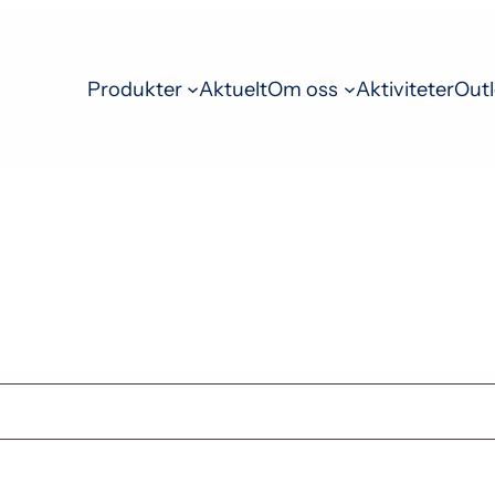
Produkter
Aktuelt
Om oss
Aktiviteter
Outl