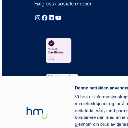
Følg oss i sosiale medier
Instagram
Facebook
LinkedIn
YouTube
Denne nettsiden anvende
Vi bruker informasjonskapsl
mediefunksjoner og for å a
nettstedet vårt, med part
kombinere den med annen in
gjennom din bruk av tjene