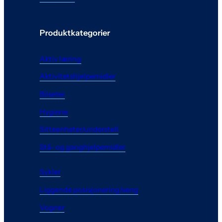
Produktkategorier
Aktiv læring
Aktivitetshjelpemidler
Bilseter
Hygiene
Sitteenheter/understell
Stå- og ganghjelpemidler
Sykler
Liggende posisjonering/seng
Vogner