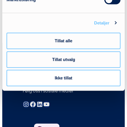
Detaljer
Tillat alle
Tillat utvalg
Ikke tillat
Følg oss i sosiale medier
Instagram
Facebook
LinkedIn
YouTube