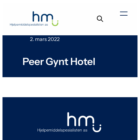
Hopp
til
Menu
innhold
2. mars 2022
Peer Gynt Hotel