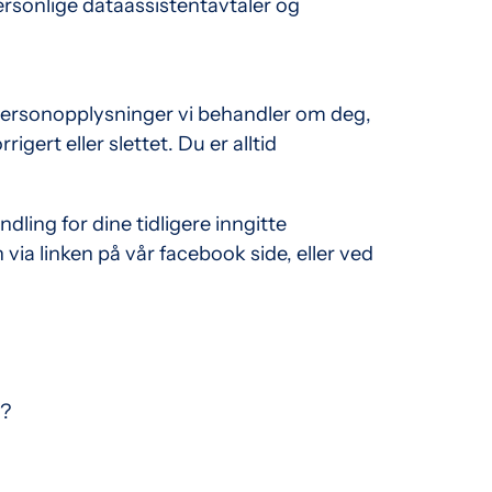
 personlige dataassistentavtaler og
e personopplysninger vi behandler om deg,
gert eller slettet. Du er alltid
ling for dine tidligere inngitte
 via linken på vår facebook side, eller ved
r?