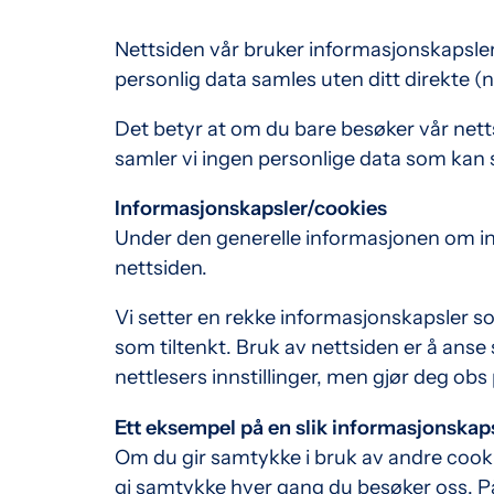
Nettsiden vår bruker informasjonskapsler 
personlig data samles uten ditt direkte (
Det betyr at om du bare besøker vår nettsi
samler vi ingen personlige data som kan sp
Informasjonskapsler/cookies
Under den generelle informasjonen om in
nettsiden.
Vi setter en rekke informasjonskapsler so
som tiltenkt. Bruk av nettsiden er å anse 
nettlesers innstillinger, men gjør deg obs
Ett eksempel på en slik informasjonskap
Om du gir samtykke i bruk av andre cookie
gi samtykke hver gang du besøker oss. På