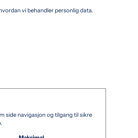
hvordan vi behandler personlig data.
side navigasjon og tilgang til sikre
.
Maksimal