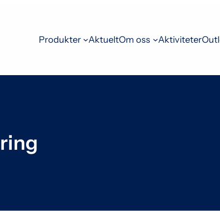
Produkter
Aktuelt
Om oss
Aktiviteter
Outl
ring