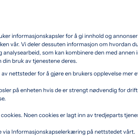
er informasjonskapsler for å gi innhold og annonser et
kken vår. Vi deler dessuten informasjon om hvordan d
g analysearbeid, som kan kombinere den med annen inf
 din bruk av tjenestene deres.
av nettsteder for å gjøre en brukers opplevelse mer ef
psler på enheten hvis de er strengt nødvendig for drif
se.
 cookies. Noen cookies er lagt inn av tredjeparts tjene
e via Informasjonskapselerkæring på nettstedet vårt.