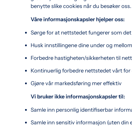
benytte slike cookies når du besøker oss.
Våre informasjonskapsler hjelper oss:
Sørge for at nettstedet fungerer som det
Husk innstillingene dine under og mello
Forbedre hastigheten/sikkerheten til net
Kontinuerlig forbedre nettstedet vårt for
Gjøre vår markedsføring mer effektiv
Vi bruker ikke informasjonskapsler til:
Samle inn personlig identifiserbar informas
Samle inn sensitiv informasjon (uten din eks