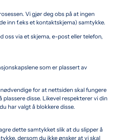
rosessen. Vi gjør deg obs på at ingen
nde inn f.eks et kontaktskjema) samtykke.
 oss via et skjema, e-post eller telefon,
asjonskapslene som er plassert av
 nødvendige for at nettsiden skal fungere
 plassere disse. Likevel respekterer vi din
du har valgt å blokkere disse.
gre dette samtykket slik at du slipper å
tykke, dersom du ikke ønsker at vi skal