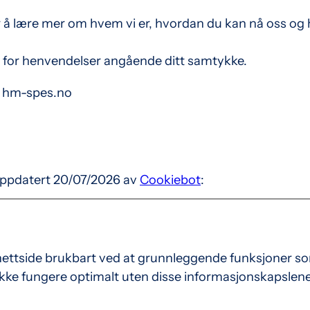
or å lære mer om hvem vi er, hvordan du kan nå oss og 
 for henvendelser angående ditt samtykke.
: hm-spes.no
oppdatert 20/07/2026 av
Cookiebot
:
nettside brukbart ved at grunnleggende funksjoner som 
kke fungere optimalt uten disse informasjonskapslene