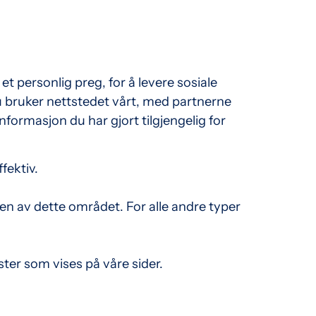
 personlig preg, for å levere sosiale
u bruker nettstedet vårt, med partnerne
ormasjon du har gjort tilgjengelig for
fektiv.
ten av dette området. For alle andre typer
ster som vises på våre sider.