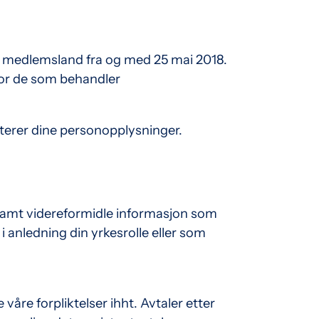
’s medlemsland fra og med 25 mai 2018.
for de som behandler
dterer dine personopplysninger.
, samt videreformidle informasjon som
 anledning din yrkesrolle eller som
våre forpliktelser ihht. Avtaler etter