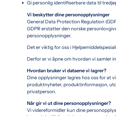
Gi personlig identifiserbare data til tredjep
Vi beskytter dine personopplysninger
General Data Protection Regulation (GDPR
GDPR erstatter den norske personlovgivn
personopplysninger.
Det er viktig for oss i Hjelpemiddelspesi
Derfor er vi åpne om hvordan vi samler in
Hvordan bruker vi dataene vi lagrer?
Dine opplysninger lagres hos oss for at v
produktnyheter, produktinformasjon, utdan
privatperson.
Når gir vi ut dine personopplysninger?
Vi videreformidler kun dine personopplysni